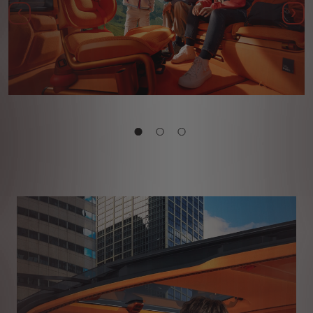
Ankstesnis
Kit