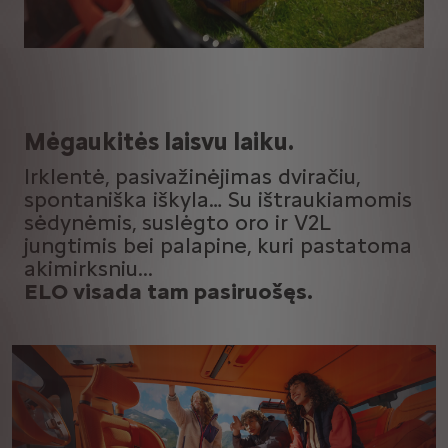
Mėgaukitės laisvu laiku.
Irklentė, pasivažinėjimas dviračiu,
spontaniška iškyla… Su ištraukiamomis
sėdynėmis, suslėgto oro ir V2L
jungtimis bei palapine, kuri pastatoma
akimirksniu...
ELO visada tam pasiruošęs.