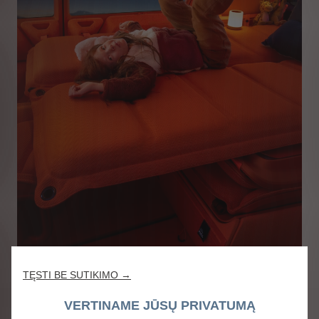
TĘSTI BE SUTIKIMO →
VERTINAME JŪSŲ PRIVATUMĄ