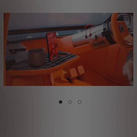
Ankstesnis
Kit