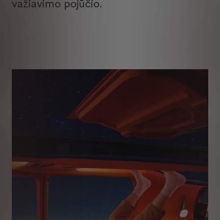
važiavimo pojūčio.