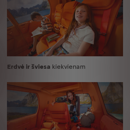
Erdvė ir šviesa
kiekvienam