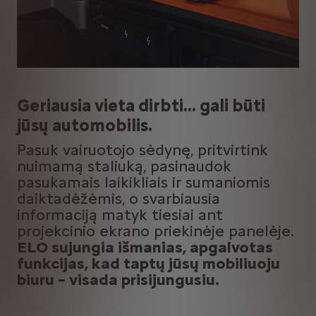
Geriausia vieta dirbti… gali būti
jūsų automobilis.
Pasuk vairuotojo sėdynę, pritvirtink
nuimamą staliuką, pasinaudok
pasukamais laikikliais ir sumaniomis
daiktadėžėmis, o svarbiausia
informaciją matyk tiesiai ant
projekcinio ekrano priekinėje panelėje.
ELO sujungia išmanias, apgalvotas
funkcijas, kad taptų jūsų mobiliuoju
biuru – visada prisijungusiu.