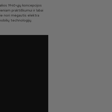
alios 1940-ųjų koncepcijos
eniam praktiškumui ir labai
rie nori mėgautis elektra
mobilių technologijų.