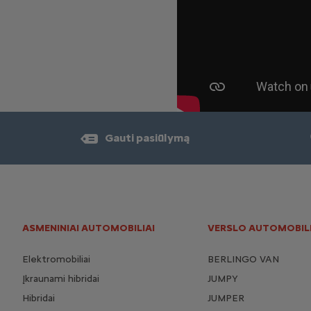
Gauti pasiūlymą
ASMENINIAI AUTOMOBILIAI
VERSLO AUTOMOBILI
Elektromobiliai
BERLINGO VAN
Įkraunami hibridai
JUMPY
Hibridai
JUMPER