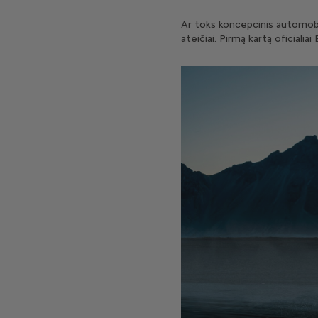
Ar toks koncepcinis automobili
ateičiai. Pirmą kartą oficial