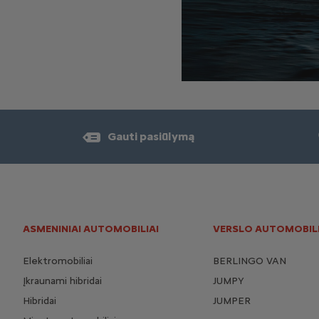
Gauti pasiūlymą
ASMENINIAI AUTOMOBILIAI
VERSLO AUTOMOBILI
Elektromobiliai
BERLINGO VAN
Įkraunami hibridai
JUMPY
Hibridai
JUMPER