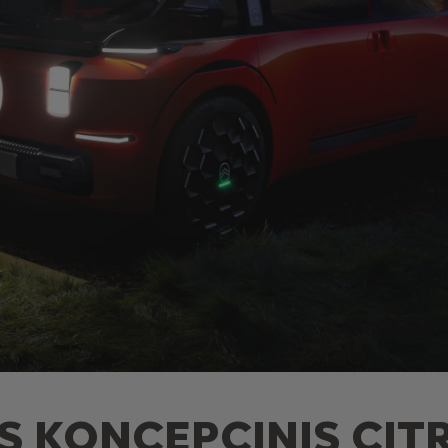
S KONCEPCINIS CIT