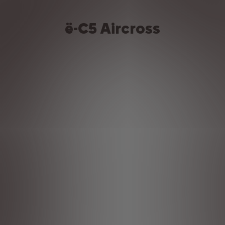
ë-C5 Aircross