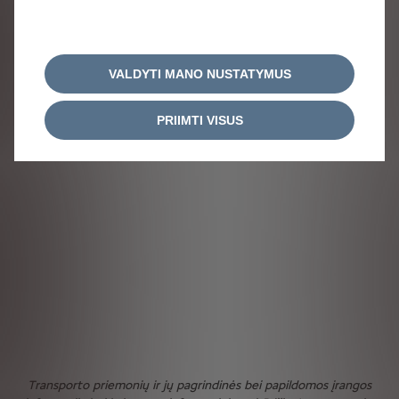
VALDYTI MANO NUSTATYMUS
PRIIMTI VISUS
Transporto priemonių ir jų pagrindinės bei papildomos įrangos