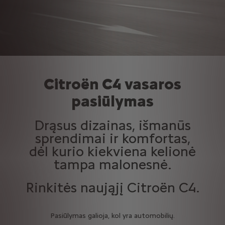
Citroën C4 vasaros
pasiūlymas
Drąsus dizainas, išmanūs
sprendimai ir komfortas,
dėl kurio kiekviena kelionė
tampa malonesnė.
Rinkitės naująjį Citroën C4.
Pasiūlymas galioja, kol yra automobilių.